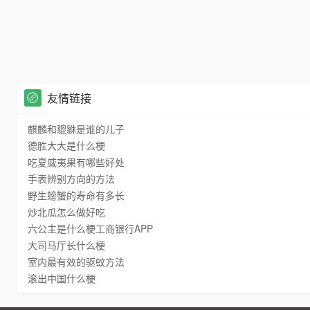
友情链接
麒麟和貔貅是谁的儿子
德胜大大是什么梗
吃夏威夷果有哪些好处
手表辨别方向的方法
野生螃蟹的寿命有多长
炒北瓜怎么做好吃
六公主是什么梗工商银行APP
大司马厅长什么梗
室内最有效的驱蚊方法
滚出中国什么梗