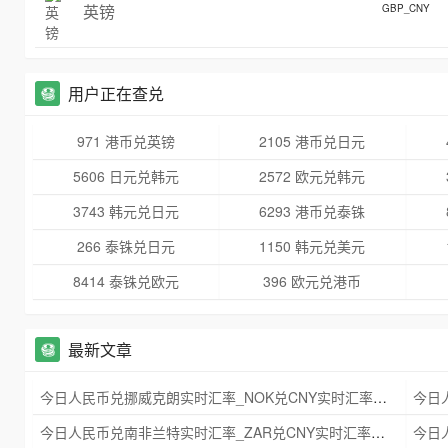
英镑
GBP_CNY
用户正在查兑
971 港币兑英镑
2105 港币兑日元
5606 日元兑韩元
2572 欧元兑韩元
3743 韩元兑日元
6293 港币兑泰铢
266 泰铢兑日元
1150 韩元兑美元
8414 泰铢兑欧元
396 欧元兑港币
最新文章
今日人民币兑挪威克朗实时汇率_NOK兑CNY实时汇率查询 2025年09月21日
今日人民币兑南非兰特实时汇率_ZAR兑CNY实时汇率查询 2025年09月21日