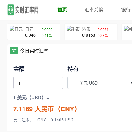
首页
汇率兑换
银行
日元
港币
-0.0002
0.0026
0.0481
0.9153
-0.41%
0.28%
今日实时汇率
金额
持有
美元 USD
1 美元（USD）=
7.1169
人民币（CNY）
反向汇率：1 CNY = 0.1405 USD