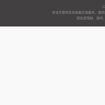
C
本站不提供任何金融交易服务，提供
因信息残缺、延时